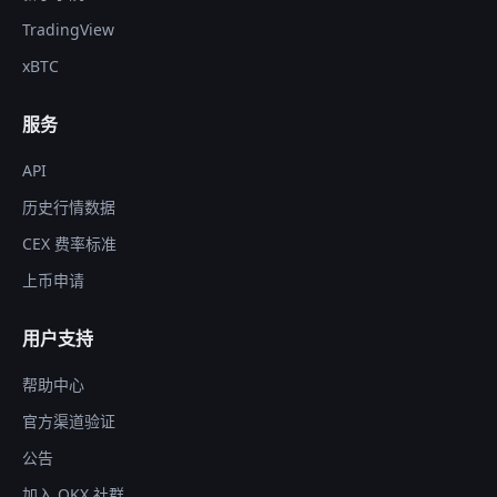
TradingView
xBTC
服务
API
历史行情数据
CEX 费率标准
上币申请
用户支持
帮助中心
官方渠道验证
公告
加入 OKX 社群