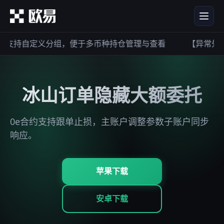
支持自定义分组，便于多币种持仓管理与查看
【异常处理
冰山订单隐藏大额委托
0e合约支持跟单止损，主账户调整参数子账户同步
响应。
苹果下载
安卓下载